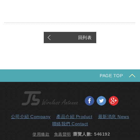
回列表
PAGE TOP
分享至Facebook
分享至Twitter
分享至Goo
公司介紹 Company
產品介紹 Product
最新消息 News
聯絡我們 Contact
瀏覽人數: 546192
使用條款
免責聲明