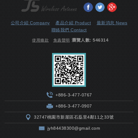
分享至Facebook
分享至Twitter
分享至Goo
公司介紹 Company
產品介紹 Product
最新消息 News
聯絡我們 Contact
瀏覽人數: 546314
使用條款
免責聲明
+886-3-477-0767
+886-3-477-0907
32747桃園市新屋區石磊里4鄰11之33號
jyh84438300@gmail.com