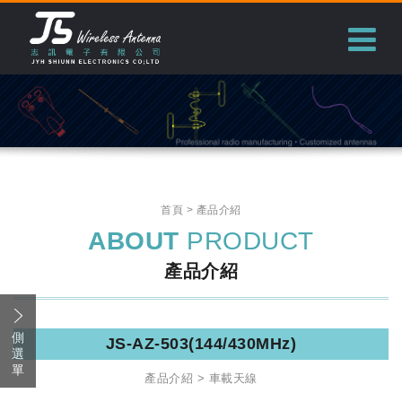
志訊電子有限公司
首頁
產品介紹
ABOUT
PRODUCT
產品介紹
側
JS-AZ-503(144/430MHz)
選
單
產品介紹
車載天線