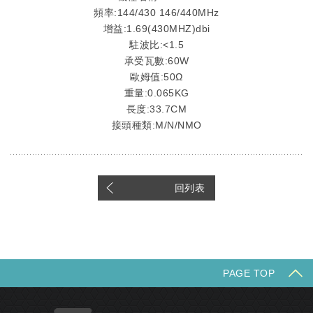
頻率:144/430 146/440
MHz
增益:1.69(430MHZ)dbi
駐波比:<1.5
承受瓦數:60W
歐姆值:50Ω
重量:0.065KG
長度:33.7CM
接頭種類:M/N/NMO
回列表
PAGE TOP