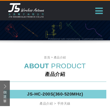
志訊電子有限公司
首頁
產品介紹
ABOUT
PRODUCT
產品介紹
側
JS-HC-200S(360-520MHz)
選
單
產品介紹
手持天線