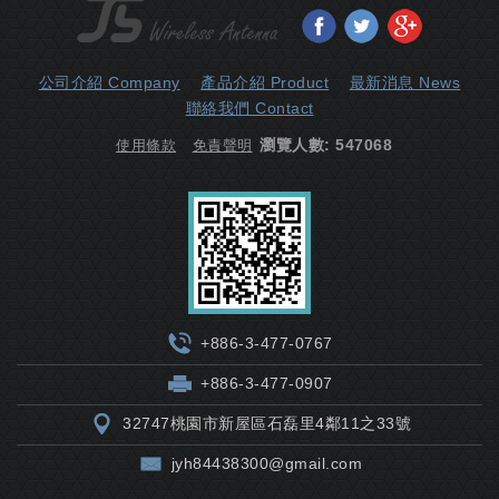
分享至Facebook
分享至Twitter
分享至Goo
公司介紹 Company
產品介紹 Product
最新消息 News
聯絡我們 Contact
瀏覽人數: 547068
使用條款
免責聲明
+886-3-477-0767
+886-3-477-0907
32747桃園市新屋區石磊里4鄰11之33號
jyh84438300@gmail.com